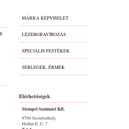
MÁRKA KÉPVISELET
ő
LÉZERGRAVÍROZÁS
SPECIÁLIS FESTÉKEK
SERLEGEK, ÉRMÉK
Elérhetőségek
Stempel Szatmári Kft.
9700 Szombathely,
Hollán E. U. 7