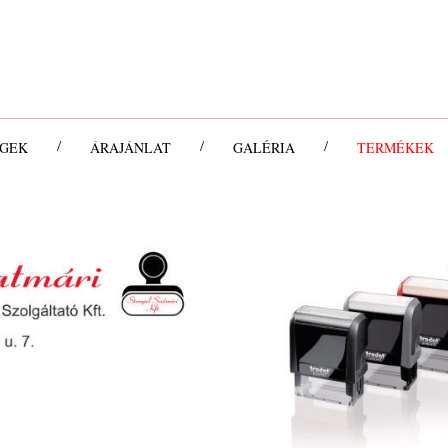
/
/
/
ÉGEK
ÁRAJÁNLAT
GALÉRIA
TERMÉKEK