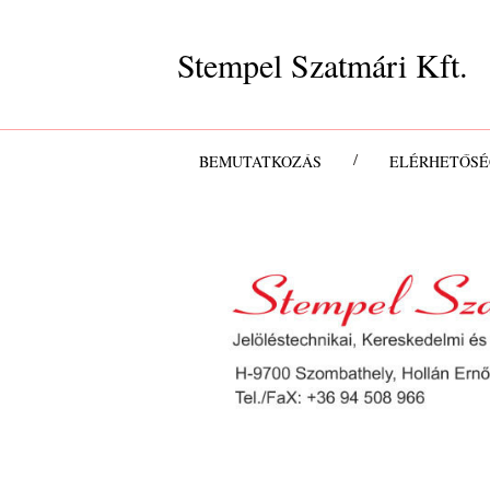
Stempel Szatmári Kft.
/
BEMUTATKOZÁS
ELÉRHETŐS